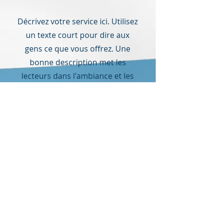
Décrivez votre service ici. Utilisez
un texte court pour dire aux
gens ce que vous offrez. Une
bonne description met les
lecteurs dans l'ambiance et les
rend plus susceptibles d'aller de
l'avant et de réserver.
Plus d'infos