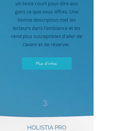
un texte court pour dire aux
gens ce que vous offrez. Une
bonne description met les
lecteurs dans l'ambiance et les
rend plus susceptibles d'aller de
l'avant et de réserver.
Plus d'infos
3
HOLISTIA PRO