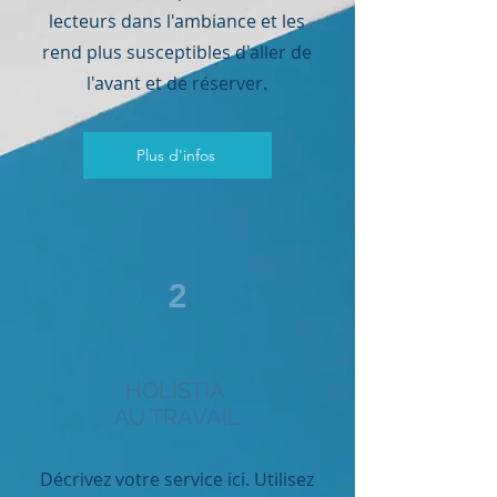
lecteurs dans l'ambiance et les
rend plus susceptibles d'aller de
l'avant et de réserver.
Plus d'infos
2
HOLISTIA
AU TRAVAIL
Décrivez votre service ici. Utilisez